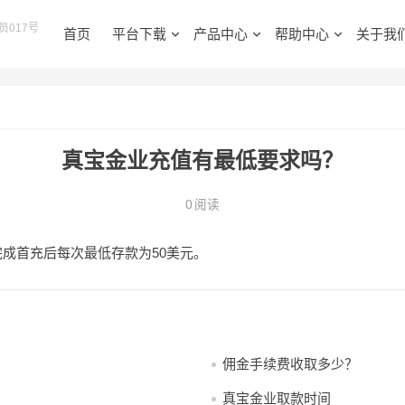
员017号
首页
平台下载
产品中心
帮助中心
关于我
真宝金业充值有最低要求吗？
0
阅读
，完成首充后每次最低存款为50美元。
佣金手续费收取多少？
真宝金业取款时间