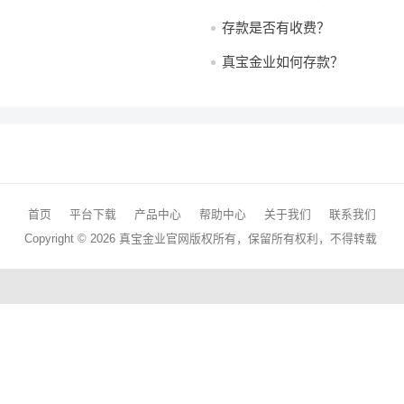
存款是否有收费？
真宝金业如何存款？
首页
平台下载
产品中心
帮助中心
关于我们
联系我们
Copyright © 2026 真宝金业官网版权所有，保留所有权利，不得转载