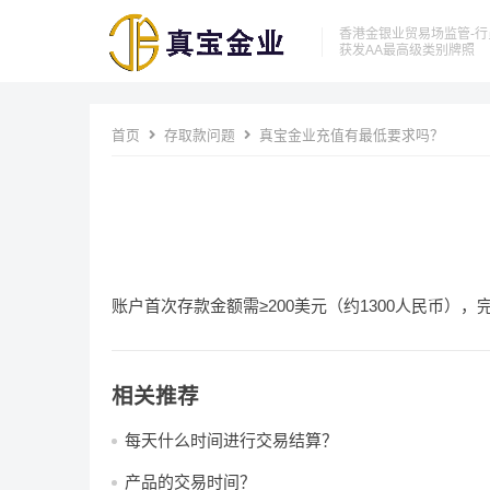
香港金银业贸易场监管-行
获发AA最高级类别牌照
首页
存取款问题
真宝金业充值有最低要求吗？
账户首次存款金额需≥200美元（约1300人民币）
相关推荐
每天什么时间进行交易结算？
产品的交易时间？