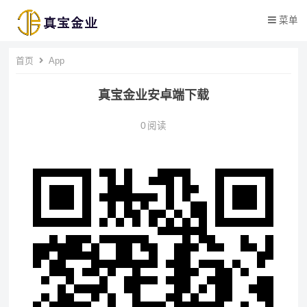
菜单
首页
App
真宝金业安卓端下载
0
阅读